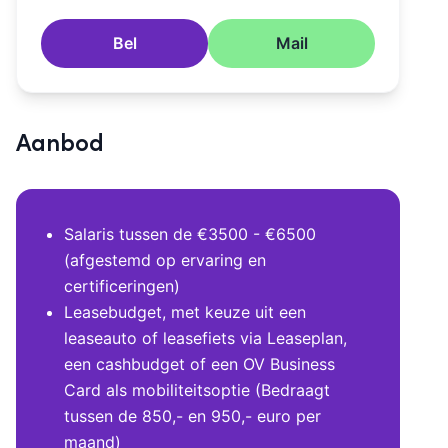
Bel
Mail
Aanbod
Salaris tussen de €3500 - €6500
(afgestemd op ervaring en
certificeringen)
Leasebudget, met keuze uit een
leaseauto of leasefiets via Leaseplan,
een cashbudget of een OV Business
Card als mobiliteitsoptie (Bedraagt
tussen de 850,- en 950,- euro per
maand)