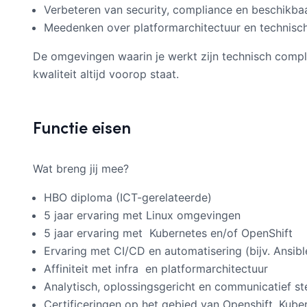
Verbeteren van security, compliance en beschikba
Meedenken over platformarchitectuur en technisc
De omgevingen waarin je werkt zijn technisch compl
kwaliteit altijd voorop staat.
Functie eisen
Wat breng jij mee?
HBO diploma (ICT-gerelateerde)
5 jaar ervaring met Linux omgevingen
5 jaar ervaring met Kubernetes en/of OpenShift
Ervaring met CI/CD en automatisering (bijv. Ansib
Affiniteit met infra en platformarchitectuur
Analytisch, oplossingsgericht en communicatief st
Certificeringen op het gebied van Openshift, Kuber