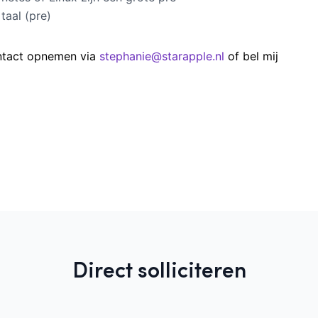
aal (pre)
ontact opnemen via
stephanie@starapple.nl
of bel mij
Direct solliciteren