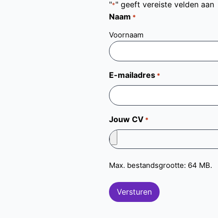
"
" geeft vereiste velden aan
*
Naam
*
Voornaam
E-mailadres
*
Jouw CV
*
Max. bestandsgrootte: 64 MB.