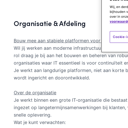
Wij, en der
bijhouden v
over in onz
Organisatie & Afdeling
voorwaard
Cookie-i
Bouw mee aan stabiele platformen voor kritieke IT
Wil jij werken aan moderne infrastructuur en platfo
rol draag je bij aan het bouwen en beheren van robu
organisaties waar IT essentieel is voor continuïteit e
Je werkt aan langdurige platformen, niet aan korte b
wordt ingericht en doorontwikkeld.
Over de organisatie
Je werkt binnen een grote IT-organisatie die bestaa
ingezet op langetermijnsamenwerkingen bij klanten, 
snelle oplevering.
Wat je kunt verwachten: