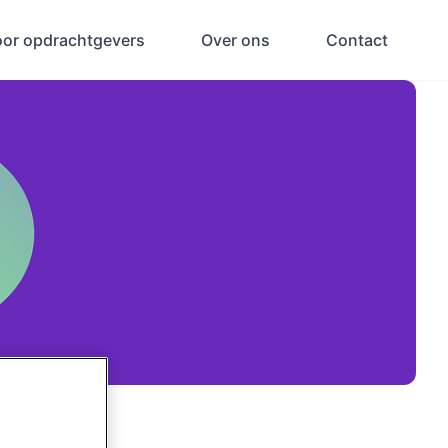
oor opdrachtgevers
Over ons
Contact