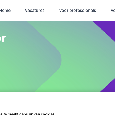
Home
Vacatures
Voor professionals
V
er
site maakt gebruik van cookies