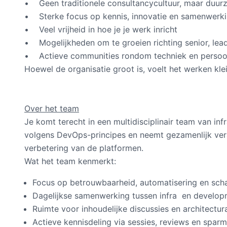
• Geen traditionele consultancycultuur, maar duu
• Sterke focus op kennis, innovatie en samenwerk
• Veel vrijheid in hoe je je werk inricht
• Mogelijkheden om te groeien richting senior, lead
• Actieve communities rondom techniek en persoon
Hoewel de organisatie groot is, voelt het werken klei
Over het team
Je komt terecht in een multidisciplinair team van in
volgens DevOps-principes en neemt gezamenlijk ver
verbetering van de platformen.
Wat het team kenmerkt:
Focus op betrouwbaarheid, automatisering en sch
Dagelijkse samenwerking tussen infra en develop
Ruimte voor inhoudelijke discussies en architectur
Actieve kennisdeling via sessies, reviews en spa