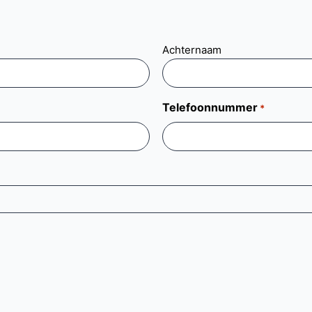
Achternaam
Telefoonnummer
*