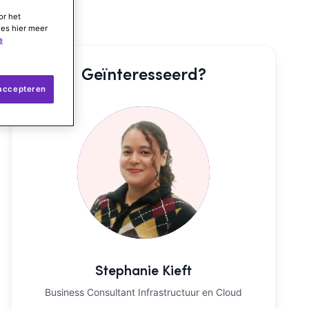
or het
ees hier meer
e
Geïnteresseerd?
 accepteren
Stephanie Kieft
Business Consultant Infrastructuur en Cloud