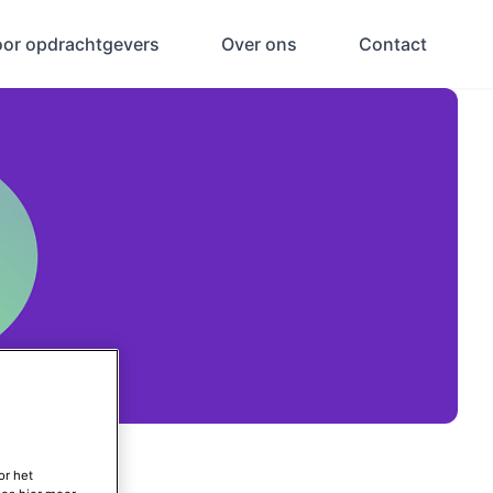
oor opdrachtgevers
Over ons
Contact
or het