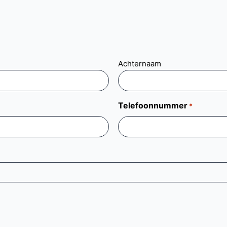
Achternaam
Telefoonnummer
*