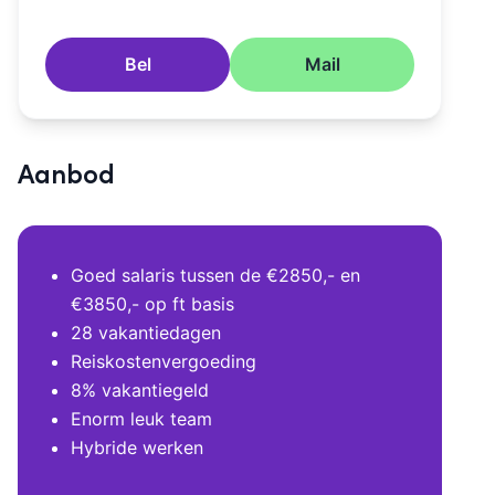
Bel
Mail
Aanbod
Goed salaris tussen de €2850,- en
€3850,- op ft basis
28 vakantiedagen
Reiskostenvergoeding
8% vakantiegeld
Enorm leuk team
Hybride werken