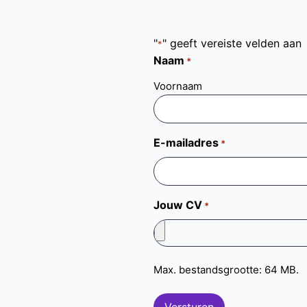
"
" geeft vereiste velden aan
*
Naam
*
Voornaam
E-mailadres
*
Jouw CV
*
Max. bestandsgrootte: 64 MB.