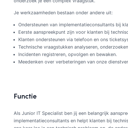
onderzoek je een complex vraagstuk.
Je werkzaamheden bestaan onder andere uit:
Ondersteunen van implementatieconsultants bij kla
Eerste aanspreekpunt zijn voor klanten bij technis
Klanten ondersteunen via telefoon en ons ticketsy
Technische vraagstukken analyseren, onderzoeken
Incidenten registreren, opvolgen en bewaken.
Meedenken over verbeteringen van onze dienstver
Functie
Als Junior IT Specialist ben jij een belangrijk aans
implementatieconsultants en helpt klanten bij techni