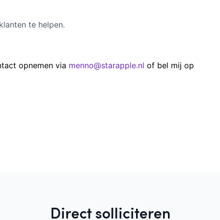
klanten te helpen.
ontact opnemen via
menno@starapple.nl
of bel mij op
Direct solliciteren