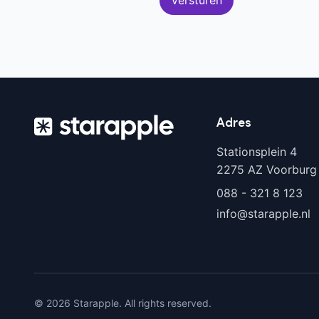
Adres
Stationsplein 4
2275 AZ Voorburg
088 - 321 8 123
info@starapple.nl
© 2026 Starapple. All rights reserved.